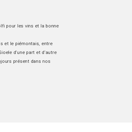
fi pour les vins et la bonne
s et le piémontais, entre
Gioele d’une part et d’autre
toujours présent dans nos