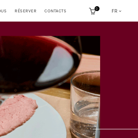
0
FR
OUS
RÉSERVER
CONTACTS