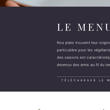
LE MEN
Nos plats trouvent leur origin
particulière pour les végétari
des saisons est caractéristi
devenus des amis au fil du t
TÉLÉCHARGER LE 