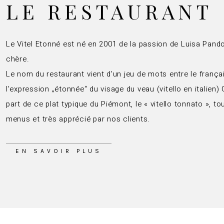
LE RESTAURANT
Le Vitel Etonné est né en 2001 de la passion de Luisa Pandol
chère.
Le nom du restaurant vient d’un jeu de mots entre le françai
l’expression „étonnée“ du visage du veau (vitello en italien) 
part de ce plat typique du Piémont, le « vitello tonnato », 
menus et très apprécié par nos clients.
EN SAVOIR PLUS