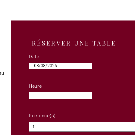
RÉSERVER UNE TABLE
Date
au
Heure
Personne(s)