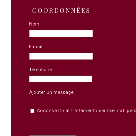
COORDONNÉES
Nom
E-mail
Téléphone
Ajouter un message
Acconsento al trattamento dei miei dati pers