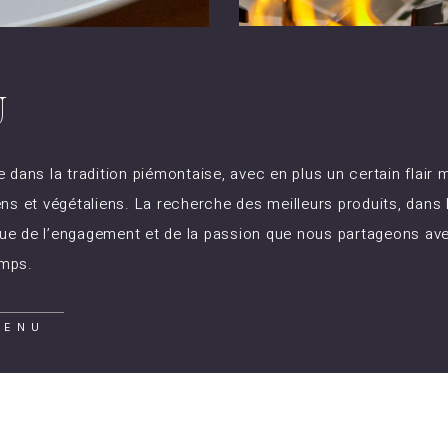
U
e dans la tradition piémontaise, avec en plus un certain flair
ens et végétaliens. La recherche des meilleurs produits, dans 
que de l’engagement et de la passion que nous partageons ave
emps.
MENU