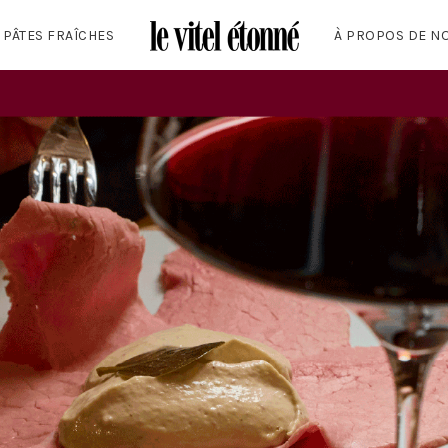
 PÂTES FRAÎCHES
À PROPOS DE N