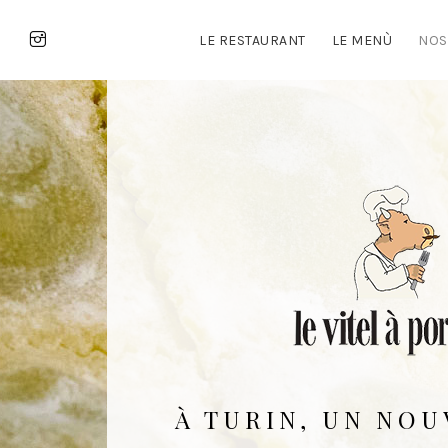
LE RESTAURANT
LE MENÙ
NOS
À TURIN, UN NO