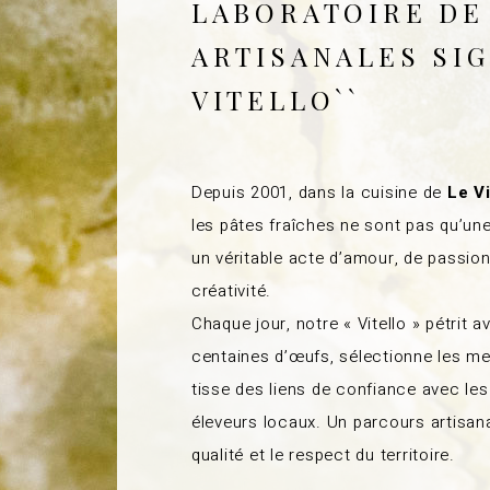
LABORATOIRE DE
ARTISANALES SIG
VITELLO``
Depuis 2001, dans la cuisine de
Le V
les pâtes fraîches ne sont pas qu’une 
un véritable acte d’amour, de passion
créativité.
Chaque jour, notre « Vitello » pétrit
centaines d’œufs, sélectionne les mei
tisse des liens de confiance avec les
éleveurs locaux. Un parcours artisana
qualité et le respect du territoire.