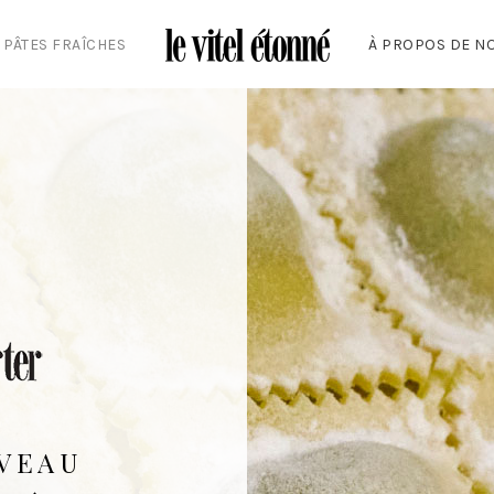
 PÂTES FRAÎCHES
À PROPOS DE N
UVEAU