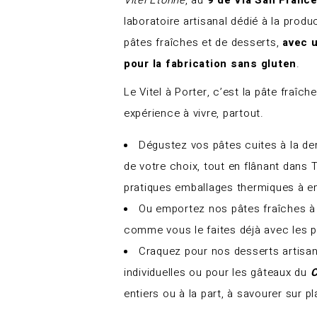
laboratoire artisanal dédié à la produ
pâtes fraîches et de desserts,
avec 
pour la fabrication sans gluten
.
Le Vitel à Porter, c’est la pâte fraîch
expérience à vivre, partout.
Dégustez vos pâtes cuites à la d
de votre choix, tout en flânant dans 
pratiques emballages thermiques à e
Ou emportez nos pâtes fraîches à 
comme vous le faites déjà avec les p
Craquez pour nos desserts artisa
individuelles ou pour les gâteaux du
C
entiers ou à la part, à savourer sur 