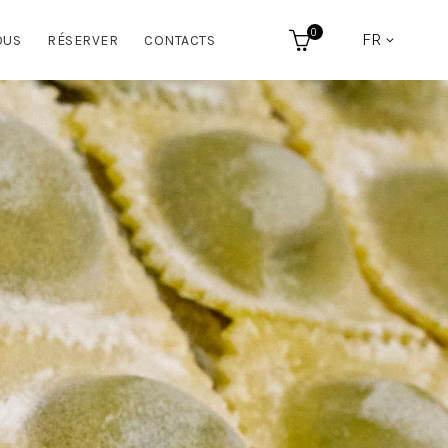
0
FR
OUS
RÉSERVER
CONTACTS