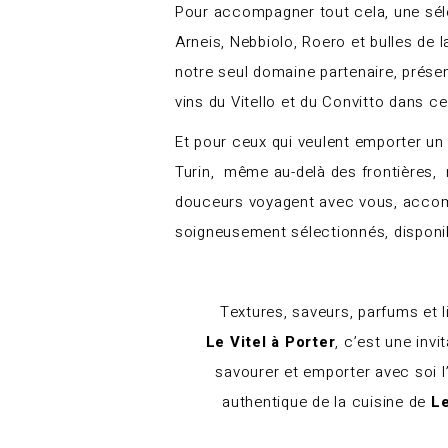
Pour accompagner tout cela, une sél
Arneis, Nebbiolo, Roero et bulles de 
notre seul domaine partenaire, présen
vins du Vitello et du Convitto dans ce
Et pour ceux qui veulent emporter un
Turin, même au-delà des frontières,
douceurs voyagent avec vous, acco
soigneusement sélectionnés, dispon
Textures, saveurs, parfums et l
Le Vitel à Porter
, c’est une invi
savourer et emporter avec soi l
authentique de la cuisine de
Le