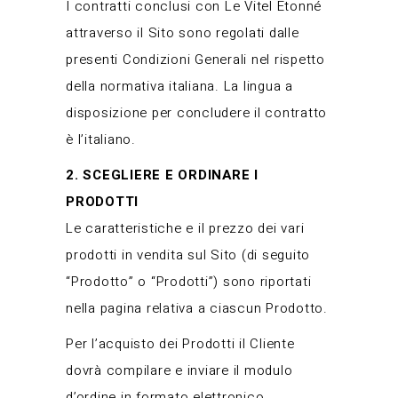
I contratti conclusi con Le Vitel Etonné
attraverso il Sito sono regolati dalle
presenti Condizioni Generali nel rispetto
della normativa italiana. La lingua a
disposizione per concludere il contratto
è l’italiano.
2. SCEGLIERE E ORDINARE I
PRODOTTI
Le caratteristiche e il prezzo dei vari
prodotti in vendita sul Sito (di seguito
“Prodotto” o “Prodotti”) sono riportati
nella pagina relativa a ciascun Prodotto.
Per l’acquisto dei Prodotti il Cliente
dovrà compilare e inviare il modulo
d’ordine in formato elettronico,