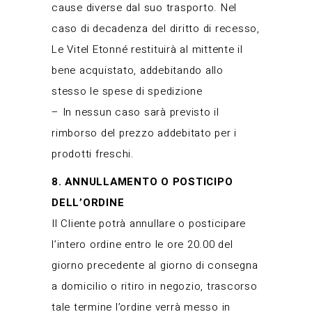
cause diverse dal suo trasporto. Nel
caso di decadenza del diritto di recesso,
Le Vitel Etonné restituirà al mittente il
bene acquistato, addebitando allo
stesso le spese di spedizione
– In nessun caso sarà previsto il
rimborso del prezzo addebitato per i
prodotti freschi.
8. ANNULLAMENTO O POSTICIPO
DELL’ORDINE
Il Cliente potrà annullare o posticipare
l’intero ordine entro le ore 20.00 del
giorno precedente al giorno di consegna
a domicilio o ritiro in negozio, trascorso
tale termine l’ordine verrà messo in