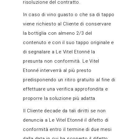
risoluzione del contratto.
In caso di vino guasto o che sa di tappo
viene richiesto al Cliente di conservare
la bottiglia con almeno 2/3 del
contenuto e con il suo tappo originale e
di segnalare a Le Vitel Etonné la
presunta non conformità. Le Vitel
Etonné interverrà al più presto
predisponendo un ritiro gratuito al fine di
effettuare una verifica approfondita e
proporre la soluzione più adatta
Il Cliente decade da tali diritti se non
denuncia a Le Vitel Etonné il difetto di
conformità entro il termine di due mesi
dalla data in cui ha scoperto il difetto,