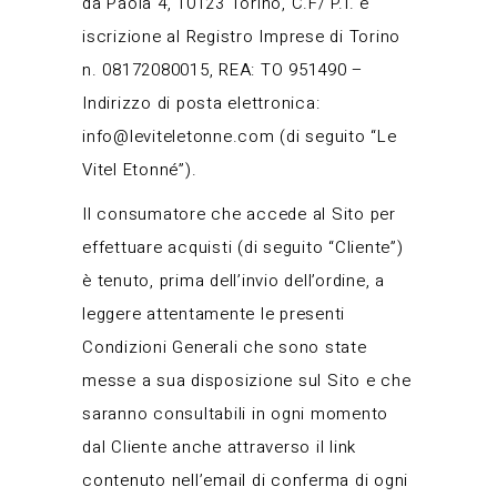
da Paola 4, 10123 Torino, C.F/ P.I. e
iscrizione al Registro Imprese di Torino
n. 08172080015, REA: TO 951490 –
Indirizzo di posta elettronica:
info@leviteletonne.com
(di seguito “Le
Vitel Etonné”).
Il consumatore che accede al Sito per
effettuare acquisti (di seguito “Cliente”)
è tenuto, prima dell’invio dell’ordine, a
leggere attentamente le presenti
Condizioni Generali che sono state
messe a sua disposizione sul Sito e che
saranno consultabili in ogni momento
dal Cliente anche attraverso il link
contenuto nell’email di conferma di ogni