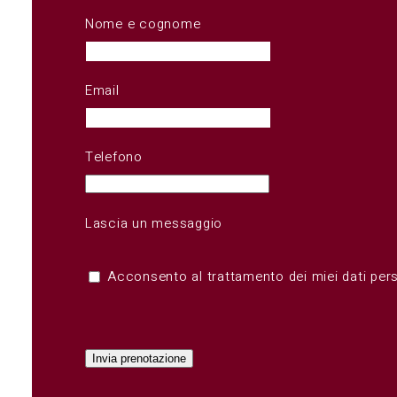
Nome e cognome
Email
Telefono
Lascia un messaggio
Acconsento al trattamento dei miei dati pers
Invia prenotazione