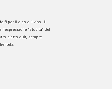
i per il cibo e il vino. Il
a l’espressione “stupita” del
ostro piatto cult, sempre
ientela.