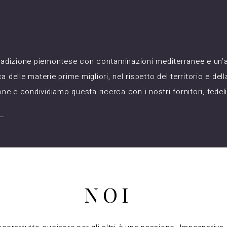
Ù
 tradizione piemontese con contaminazioni mediterranee e un’a
a delle materie prime migliori, nel rispetto del territorio e del
e e condividiamo questa ricerca con i nostri fornitori, fedeli 
NOI