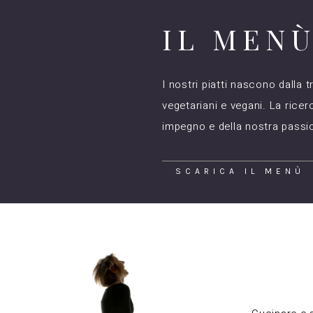
IL MEN
I nostri piatti nascono dalla
vegetariani e vegani. La ricerc
impegno e della nostra passion
SCARICA IL MENÙ