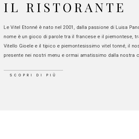
IL RISTORANTE
Le Vitel Etonné è nato nel 2001, dalla passione di Luisa Pandolf
nome è un gioco di parole tra il francese e il piemontese, tr
Vitello Gioele e il tipico e piemontesissimo vitel tonné, il n
presente nei nostri menu e ormai amatissimo dalla nostra cl
SCOPRI DI PIÙ