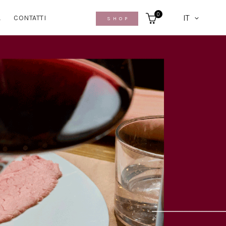
0
IT
A
CONTATTI
SHOP