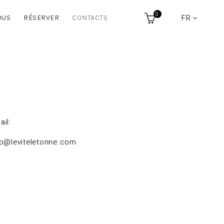
0
FR
OUS
RÉSERVER
CONTACTS
ail:
fo@leviteletonne.com