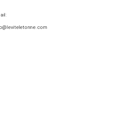
ail:
fo@leviteletonne.com