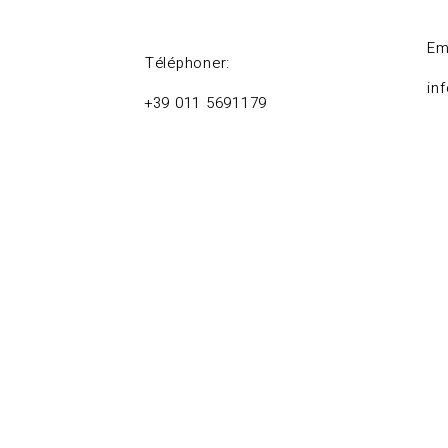
Em
Téléphoner:
in
+39 011 5691179