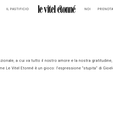
IL PASTIFICIO
NOI
PRENOT
nale, a cui va tutto il nostro amore e la nostra gratitudine, 
nome Le Vitel Etonné è un gioco: l’espressione “stupita” di Gioe