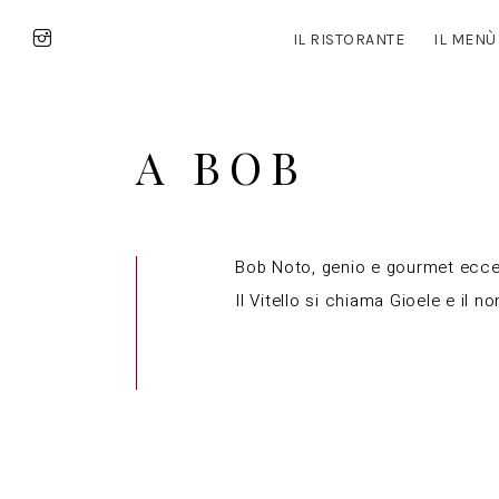
IL RISTORANTE
IL MENÙ
A BOB
Bob Noto, genio e gourmet eccezio
Il Vitello si chiama Gioele e il 