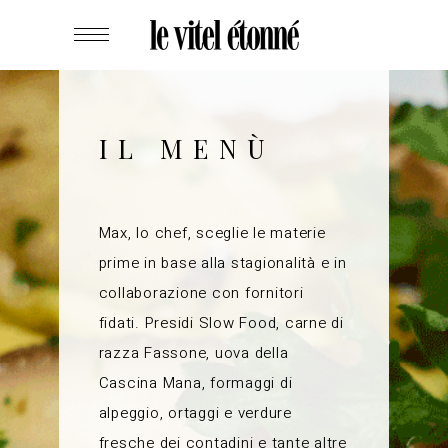
IL MENÙ
Max, lo chef, sceglie le materie
prime in base alla stagionalità e in
collaborazione con fornitori
fidati. Presidi Slow Food, carne di
razza Fassone, uova della
Cascina Mana, formaggi di
alpeggio, ortaggi e verdure
fresche dei contadini e tante altre